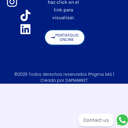
haz click en el
link para
visualizar.
PORTAFOLIO
ONLINE
©2026 Todos derechos reservados Phigma SAS |
Creado por DAPMARKET
Contact us