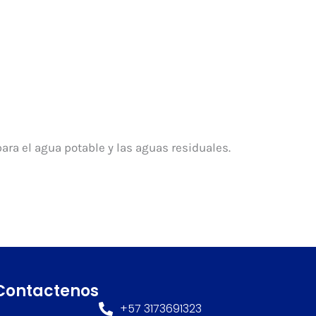
ra el agua potable y las aguas residuales.
Contactenos
+57 3173691323