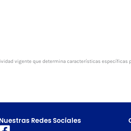
idad vigente que determina características específicas pa
Nuestras Redes Sociales