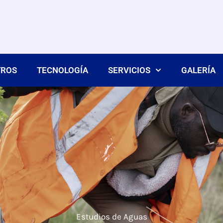
TROS
TECNOLOGÍA
SERVICIOS
GALERÍA
Estudios de Aguas