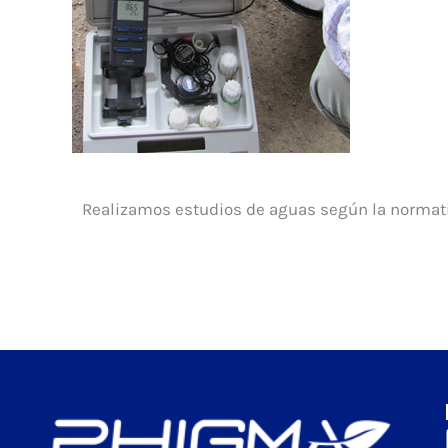
Realizamos estudios de aguas según la normativ